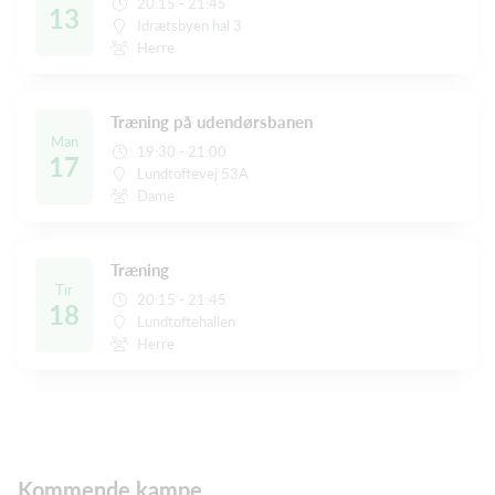
20:15 - 21:45
13
Idrætsbyen hal 3
Herre
Træning på udendørsbanen
Man
19:30 - 21:00
17
Lundtoftevej 53A
Dame
Træning
Tir
20:15 - 21:45
18
Lundtoftehallen
Herre
Kommende kampe