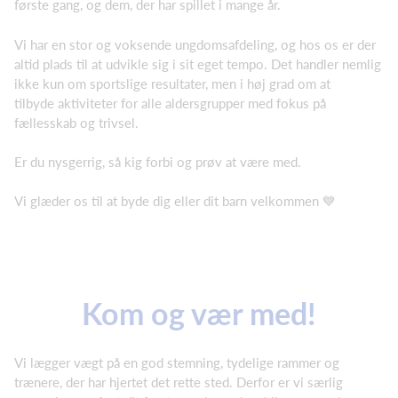
første gang, og dem, der har spillet i mange år.
Vi har en stor og voksende ungdomsafdeling, og hos os er der
altid plads til at udvikle sig i sit eget tempo. Det handler nemlig
ikke kun om sportslige resultater, men i høj grad om at
tilbyde aktiviteter for alle aldersgrupper med fokus på
fællesskab og trivsel.
Er du nysgerrig, så kig forbi og prøv at være med.
Vi glæder os til at byde dig eller dit barn velkommen 💙
Kom og vær med!
Vi lægger vægt på en god stemning, tydelige rammer og
trænere, der har hjertet det rette sted. Derfor er vi særlig