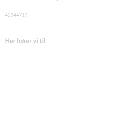
42344717
Her hører vi til