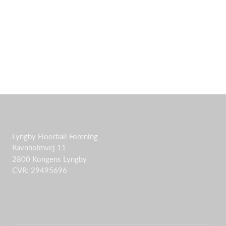
Lyngby Floorball Forening
Ravnholmvej 11
2800 Kongens Lyngby
CVR: 29495696